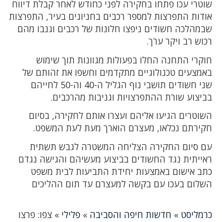
שוטרי עכו פתחו בחקירה לפני כחודש לאחר קבלת דיווח
אודות התפרצות למספר רכבים בחניונים בעיר, התפרצות
שבמהלכה חשודים ניפצו חלונות של רכבים וגנבו מהם
רכוש רב ויקר ערך.
חוקרי התחנה החלו בפעולות מגוונות תוך שימוש
באמצעים טכנולוגיים מתקדמים וחשפו את זהותם של
שני חשודים תושבי נוף הגליל ה-40 וה-50 לחייהם
בביצוע שורת ההתפרצויות וגניבות מהרכבים.
השוטרים הגיעו אליהם ועצרו אותם לחקירה, בסיום
חקירתם נכלאו, מעצרם הוארך מעת לעת המשפט.
עם סיום החקירה הצליחה המשטרה לגבש תשתית
ראייתית נגד החשודים בביצוע מעשיהם והגישה נגדם
כתב אישום באמצעות יחידת התביעות לבית משפט
השלום בעכו עם בקשה למעצרם עד תום ההליכים
כרמליסט
»
חדשות חיפה והסביבה
»
פלילי
»
צפו: פרצו