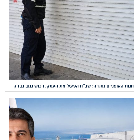
חנות האופניים נסגרה: שב”ח הפעיל את העסק, רכוש גנוב נבדק