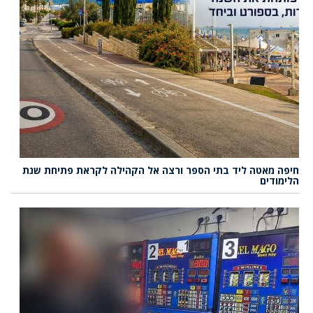
חיפה מאטה ליד בתי הספר ורצה אל הקהילה לקראת פתיחת שנת
הלימודים