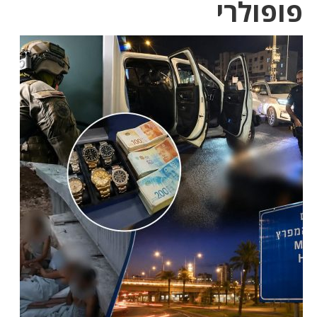
פופולרי