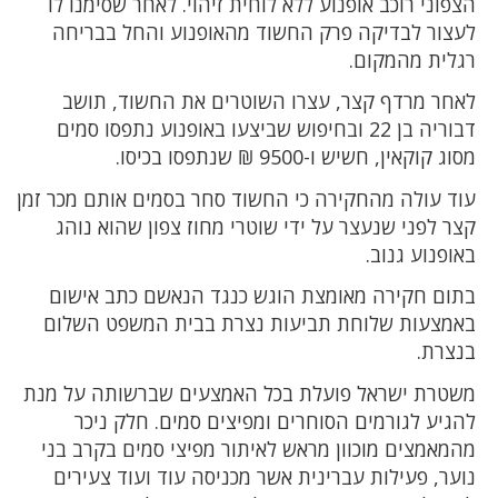
הצפוני רוכב אופנוע ללא לוחית זיהוי. לאחר שסימנו לו
לעצור לבדיקה פרק החשוד מהאופנוע והחל בבריחה
רגלית מהמקום.
לאחר מרדף קצר, עצרו השוטרים את החשוד, תושב
דבוריה בן 22 ובחיפוש שביצעו באופנוע נתפסו סמים
מסוג קוקאין, חשיש ו-9500 ₪ שנתפסו בכיסו.
עוד עולה מהחקירה כי החשוד סחר בסמים אותם מכר זמן
קצר לפני שנעצר על ידי שוטרי מחוז צפון שהוא נוהג
באופנוע גנוב.
בתום חקירה מאומצת הוגש כנגד הנאשם כתב אישום
באמצעות שלוחת תביעות נצרת בבית המשפט השלום
בנצרת.
משטרת ישראל פועלת בכל האמצעים שברשותה על מנת
להגיע לגורמים הסוחרים ומפיצים סמים. חלק ניכר
מהמאמצים מוכוון מראש לאיתור מפיצי סמים בקרב בני
נוער, פעילות עברינית אשר מכניסה עוד ועוד צעירים