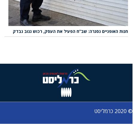
חנות האופניים נסגרה: שב”ח הפעיל את העסק, רכוש גנוב נבדק
© 2020 כרמליסט