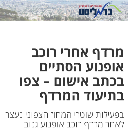
לחץ
לחץ
תפ
כדי
כאן
כדי
לשלוח
דואר
להצט
לוואט
מרדף אחרי רוכב
אופנוע הסתיים
בכתב אישום – צפו
בתיעוד המרדף
בפעילות שוטרי המחוז הצפוני נעצר
לאחר מרדף רוכב אופנוע גנוב