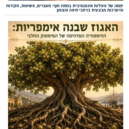
יממה של פעילות אינטנסיבית במחוז חוף: מעצרים, פשיטות, חקירות
והיערכות מבצעית ברחבי חיפה והצפון