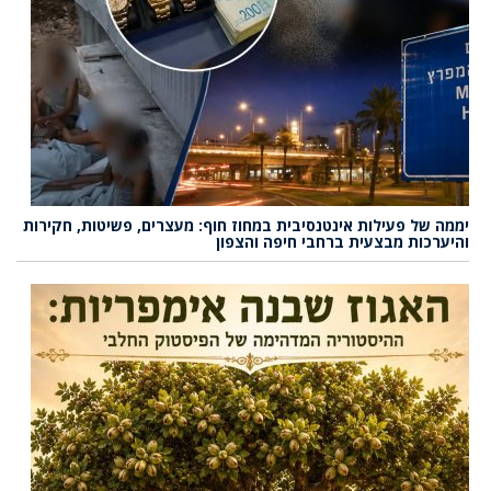
יממה של פעילות אינטנסיבית במחוז חוף: מעצרים, פשיטות, חקירות
והיערכות מבצעית ברחבי חיפה והצפון