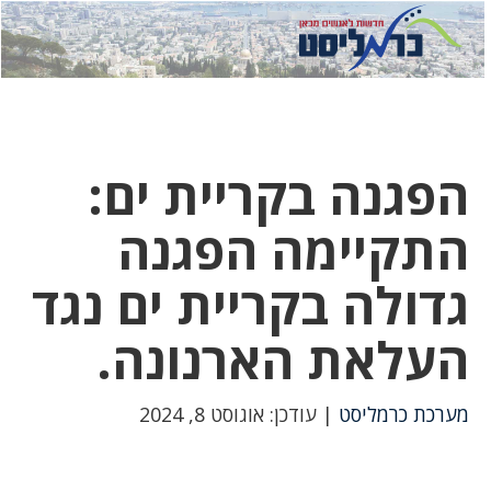
לחץ
לחץ
תפ
כדי
כאן
כדי
לשלוח
דואר
להצט
לוואט
הפגנה בקריית ים:
התקיימה הפגנה
גדולה בקריית ים נגד
העלאת הארנונה.
מערכת כרמליסט
| עודכן: אוגוסט 8, 2024