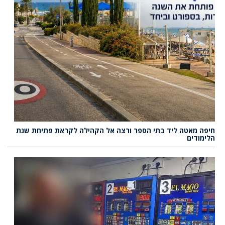
חיפה מאטה ליד בתי הספר ורצה אל הקהילה לקראת פתיחת שנת
הלימודים