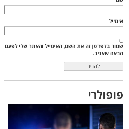
אימייל
שמור בדפדפן זה את השם, האימייל והאתר שלי לפעם
הבאה שאגיב.
פופולרי