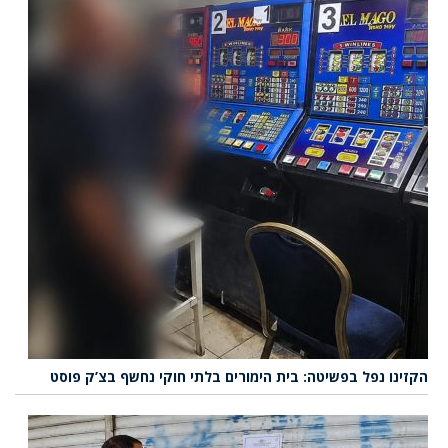
הקזינו נפל בפשיטה: בית הימורים בלתי חוקי נחשף בצ’ק פוסט