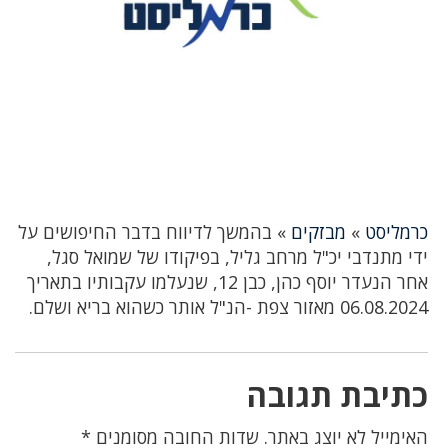
כרמליסט
»
מבזקים
»
בהמשך לדיווח בדבר החיפושים על
ידי מתנדבי יכ"ל מרחב גליל, בפיקודו של שמואל סגל,
אחר הנעדר יוסף כהן, כבן 12, שנעלמו עקבותיו בתאריך
06.08.2024 מאזור צפת -הנ"ל אותר כשהוא בריא ושלם.
כתיבת תגובה
האימייל לא יוצג באתר.
שדות החובה מסומנים
*