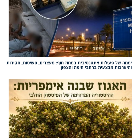
יממה של פעילות אינטנסיבית במחוז חוף: מעצרים, פשיטות, חקירות
והיערכות מבצעית ברחבי חיפה והצפון