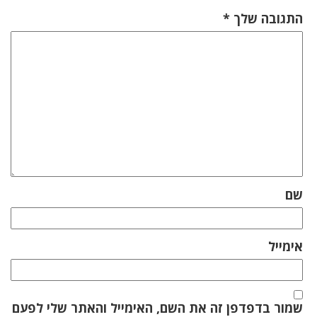
התגובה שלך
*
שם
אימייל
שמור בדפדפן זה את השם, האימייל והאתר שלי לפעם