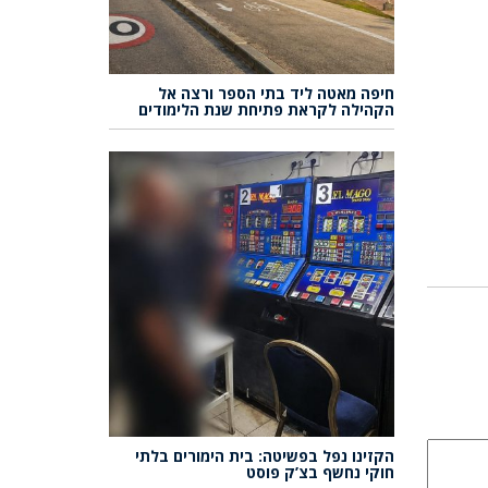
חיפה מאטה ליד בתי הספר ורצה אל
הקהילה לקראת פתיחת שנת הלימודים
הקזינו נפל בפשיטה: בית הימורים בלתי
חוקי נחשף בצ’ק פוסט