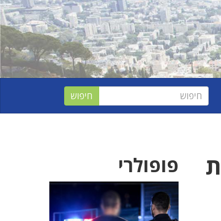
ת
פופולרי