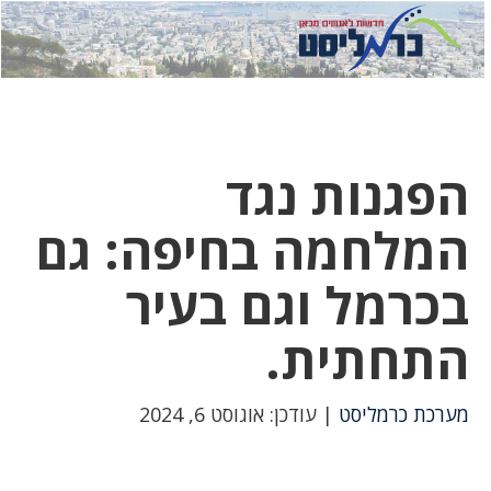
לחץ
לחץ
תפ
כדי
כאן
כדי
לשלוח
דואר
להצט
לוואט
הפגנות נגד
המלחמה בחיפה: גם
בכרמל וגם בעיר
התחתית.
מערכת כרמליסט
| עודכן: אוגוסט 6, 2024