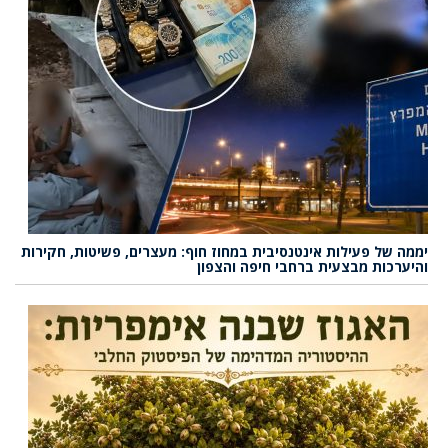
יממה של פעילות אינטנסיבית במחוז חוף: מעצרים, פשיטות, חקירות
והיערכות מבצעית ברחבי חיפה והצפון