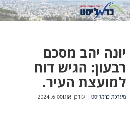
לחץ
לחץ
תפ
כדי
כאן
כדי
לשלוח
דואר
להצט
לוואט
יונה יהב מסכם
רבעון: הגיש דוח
למועצת העיר.
מערכת כרמליסט
| עודכן: אוגוסט 6, 2024