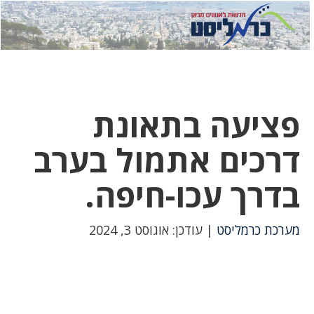
לחץ
לחץ
תפ
כדי
כאן
כדי
לשלוח
דואר
להצט
לוואט
פציעה בתאונת
דרכים אתמול בערב
בדרך עכו-חיפה.
מערכת כרמליסט
| עודכן: אוגוסט 3, 2024