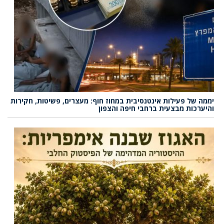
יממה של פעילות אינטנסיבית במחוז חוף: מעצרים, פשיטות, חקירות
והיערכות מבצעית ברחבי חיפה והצפון