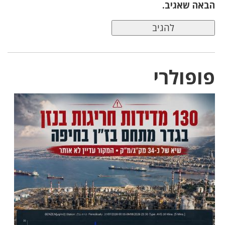
הבאה שאגיב.
פופולרי