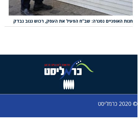
חנות האופניים נסגרה: שב”ח הפעיל את העסק, רכוש גנוב נבדק
© 2020 כרמליסט