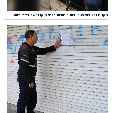
הקזינו נפל בפשיטה: בית הימורים בלתי חוקי נחשף בצ’ק פוסט