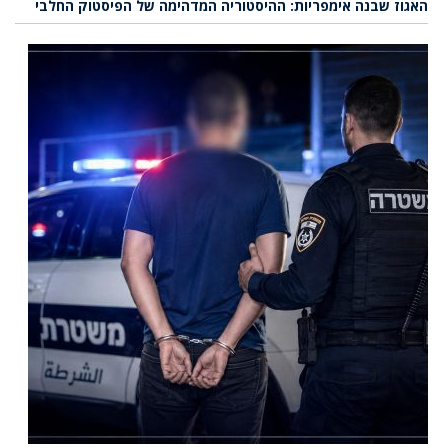
האגוז שבנה אימפריות: ההיסטוריה המדהימה של הפיסטוק החלבי