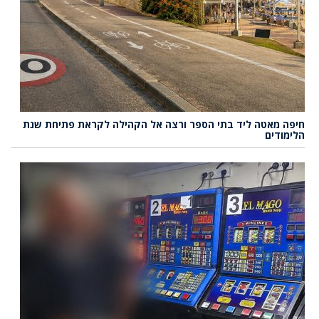
חיפה מאטה ליד בתי הספר ורצה אל הקהילה לקראת פתיחת שנת
הלימודים