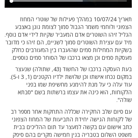
תאריך 10/07/24 במהלך פעילות של שוטרי המחוז
הצפוני ולוחמי משמר הגבול סמוך לצומת גונן באצבע
הגליל זיהו השוטרים אדם המעביר שקיות לידי אדם נוסף.
מיד עם עצירת השוטרים סמוך לשניים, הם זיהו כי מדובר
בשקיות המחילות סמים שהועברו בין המעורבים כחלק
מעסקת סמים וכן מצאו ברכבו של הסוחר סמים נוספים.
בעת העסקה ברכבו של החשוד (43, שתולה) שנעצר
במקום נכחו אישתו וכן שלושת ילדיו הקטנים (1, 3 ו-5).
עוד עלה כי על מנת להימנע מחשיפת שמו בפני
הלקוחות, הוא כינה את עצמו ברשתות בשם "סבתא
שולה".
עם סיום שלב החקירה שכללה התחקות אחר מספר רב
של לקוחות הגישה יחידת התביעות של המחוז הצפוני
כתב אישום עם בקשה למעצר עד תום ההליכים בבית
משפט השלום בטבריה בגין חמישה מקרים בהם סיפק