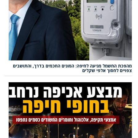
מהפכת החשמל מגיעה לחיפה: המונים החכמים בדרך, והתושבים
צפויים לחסוך אלפי שקלים