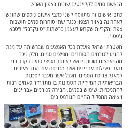
הנאשם סמים לקליינטים שונים בצפון הארץ.
כתבי אישום זה מתווסף לשני כתבי אישום נוספים שהוגשו
לאחרונה באזור הצפון כנגד שתי סוחרות סמים תושבות
צפת והקריות שקראו לעצמן ברשתות "טינקרבל" ו"סבא
ג'פטו".
משטרת ישראל פועלת בכל האמצעים שברשותה על מנת
להגיע לגורמים הסוחרים ומפיצים סמים. חלק ניכר
מהמאמצים מוכוון מראש לאיתור מפיצי סמים בקרב בני
נוער, פעילות עברינית אשר מכניסה עוד ועוד צעירים
למעגל צריכת הסמים. מעגל אשר מעבר לסכנות
הבריאותיות המיידיות הטמונות בו מתדרדר פעמים רבות
להתמכרות, שימוש בסמים, חבירה לגורמים עבריינים
ויציאה ממסלול החיים הנורמטיבים.