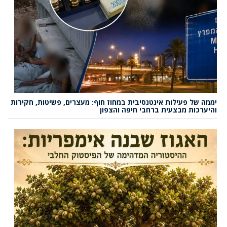
יממה של פעילות אינטנסיבית במחוז חוף: מעצרים, פשיטות, חקירות
והיערכות מבצעית ברחבי חיפה והצפון