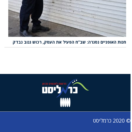
חנות האופניים נסגרה: שב”ח הפעיל את העסק, רכוש גנוב נבדק
© 2020 כרמליסט