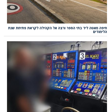
חיפה מאטה ליד בתי הספר ורצה אל הקהילה לקראת פתיחת שנת
הלימודים