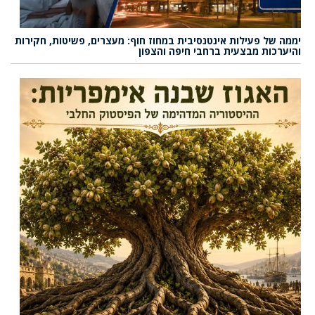
יממה של פעילות אינטנסיבית במחוז חוף: מעצרים, פשיטות, חקירות
והיערכות מבצעית ברחבי חיפה והצפון