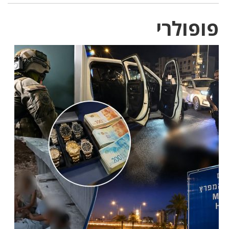
פופולרי