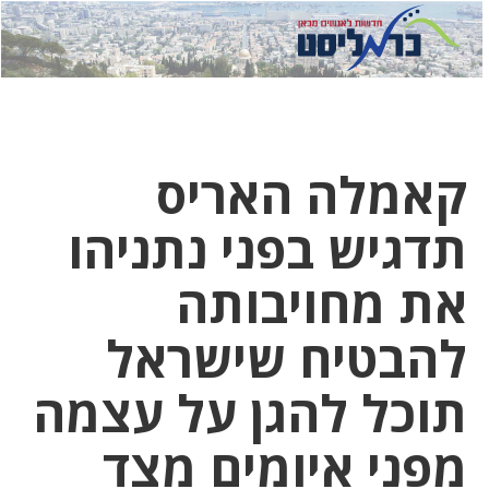
לחץ
לחץ
תפ
כדי
כאן
כדי
לשלוח
דואר
להצט
לוואט
קאמלה האריס
תדגיש בפני נתניהו
את מחויבותה
להבטיח שישראל
תוכל להגן על עצמה
מפני איומים מצד