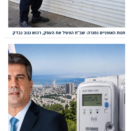
חנות האופניים נסגרה: שב”ח הפעיל את העסק, רכוש גנוב נבדק