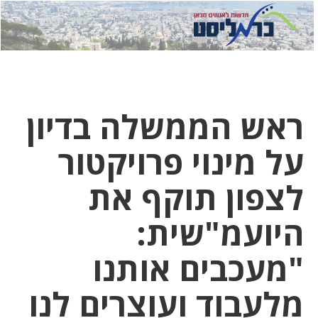
לחץ
לחץ
תפ
כדי
כאן
כדי
לשלוח
דואר
להצט
לוואט
ראש הממשלה בדיון
על מינוי פרויקטור
לצפון תוקף את
היועמ"שית:
"מעכבים אותנו
מלעבוד ועוצרים לנו