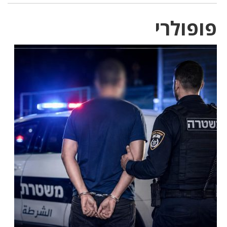
פופולרי