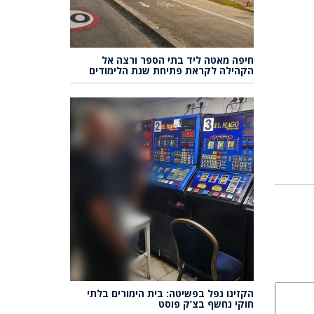
חיפה מאטה ליד בתי הספר ורצה אל
הקהילה לקראת פתיחת שנת הלימודים
הקזינו נפל בפשיטה: בית הימורים בלתי
חוקי נחשף בצ’ק פוסט