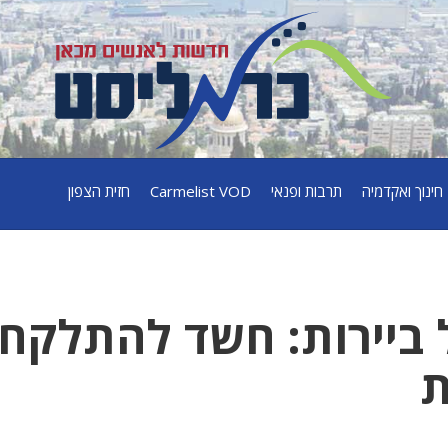
חינוך ואקדמיה
תרבות ופנאי
Carmelist VOD
חזית הצפון
 ביירות: חשד להתלקח
ת