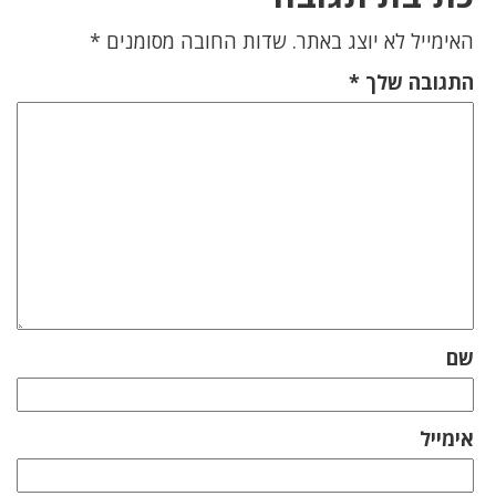
האימייל לא יוצג באתר.
שדות החובה מסומנים
*
התגובה שלך
*
שם
אימייל