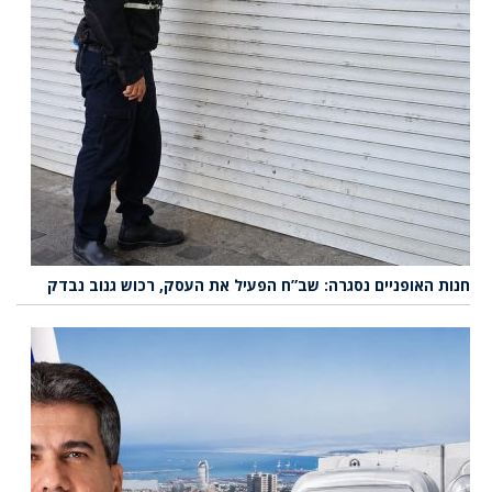
חנות האופניים נסגרה: שב”ח הפעיל את העסק, רכוש גנוב נבדק