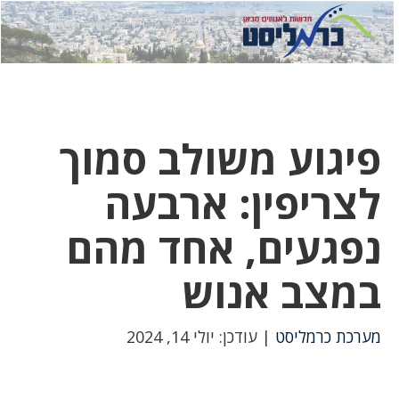
לחץ
לחץ
תפ
כדי
כאן
כדי
לשלוח
דואר
להצט
לוואט
פיגוע משולב סמוך
לצריפין: ארבעה
נפגעים, אחד מהם
במצב אנוש
מערכת כרמליסט
| עודכן: יולי 14, 2024