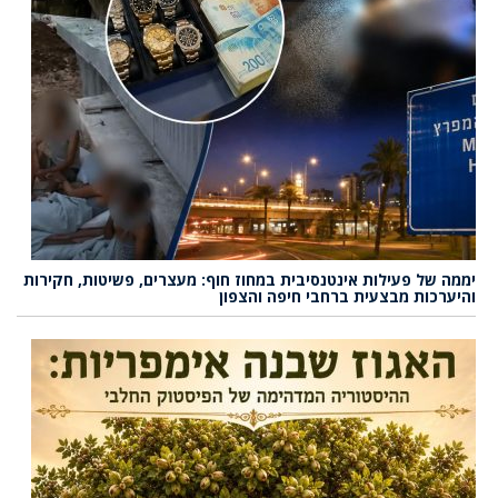
יממה של פעילות אינטנסיבית במחוז חוף: מעצרים, פשיטות, חקירות
והיערכות מבצעית ברחבי חיפה והצפון