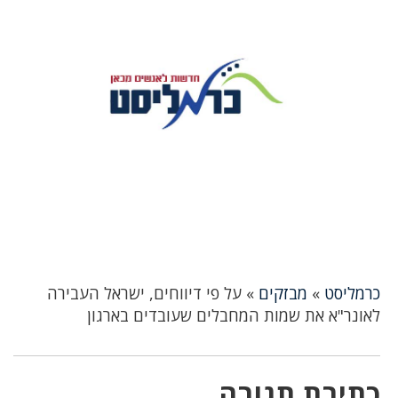
כרמליסט
»
מבזקים
»
על פי דיווחים, ישראל העבירה
לאונר"א את שמות המחבלים שעובדים בארגון
כתיבת תגובה