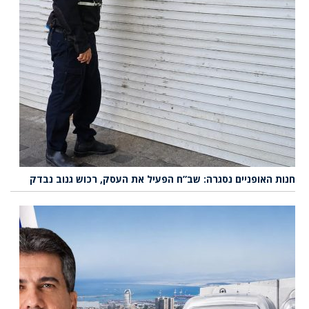
חנות האופניים נסגרה: שב”ח הפעיל את העסק, רכוש גנוב נבדק