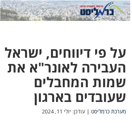
לחץ
לחץ
תפ
כדי
כאן
כדי
לשלוח
דואר
להצט
לוואט
על פי דיווחים, ישראל
העבירה לאונר"א את
שמות המחבלים
שעובדים בארגון
מערכת כרמליסט
| עודכן: יולי 11, 2024