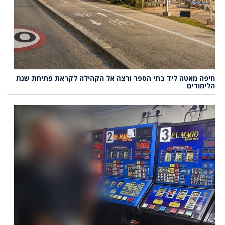
חיפה מאטה ליד בתי הספר ורצה אל הקהילה לקראת פתיחת שנת
הלימודים