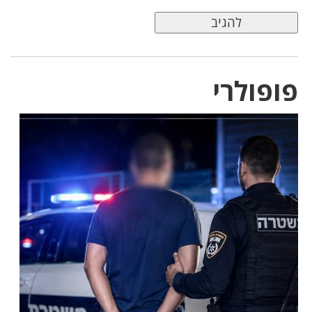
פופולרי