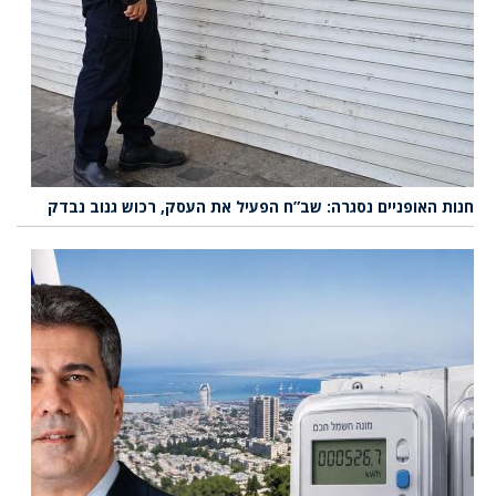
חנות האופניים נסגרה: שב”ח הפעיל את העסק, רכוש גנוב נבדק