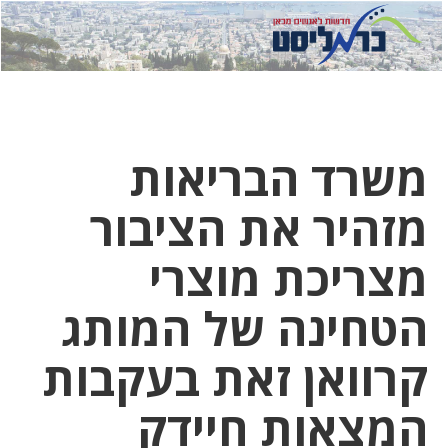
לחץ
לחץ
תפ
כדי
כאן
כדי
לשלוח
דואר
להצט
לוואט
משרד הבריאות
מזהיר את הציבור
מצריכת מוצרי
הטחינה של המותג
קרוואן זאת בעקבות
המצאות חיידק