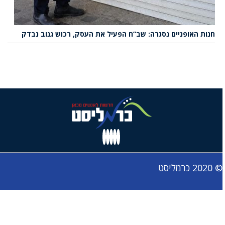
חנות האופניים נסגרה: שב”ח הפעיל את העסק, רכוש גנוב נבדק
© 2020 כרמליסט