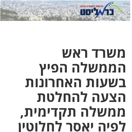
לחץ
לחץ
תפ
כדי
כאן
כדי
לשלוח
דואר
להצט
לוואט
משרד ראש
הממשלה הפיץ
בשעות האחרונות
הצעה להחלטת
ממשלה תקדימית,
לפיה יאסר לחלוטין