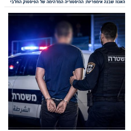
האגוז שבנה אימפריות: ההיסטוריה המדהימה של הפיסטוק החלבי