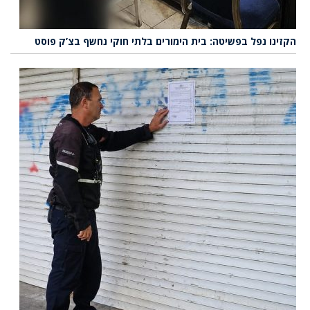
הקזינו נפל בפשיטה: בית הימורים בלתי חוקי נחשף בצ’ק פוסט