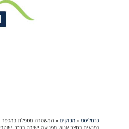
כרמליסט
»
מבזקים
»
המשטרה מטפלת במספר זירו
נפגעים במצב אנוש מפגיעה ישירה ברכב. שוטרי