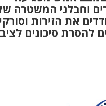
רים וחבלני המשטרה של
דדים את הזירות וסורקי
ם להסרת סיכונים לציבו