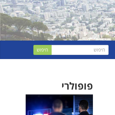
פופולרי