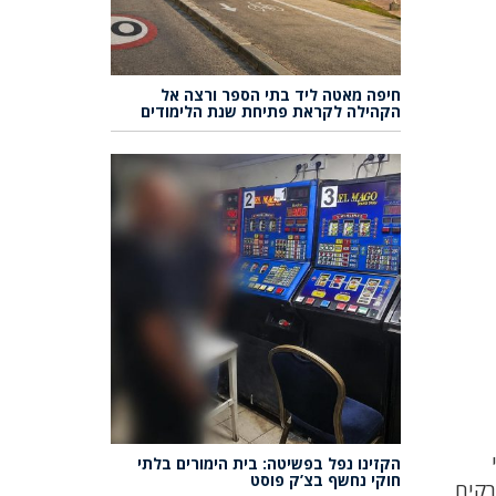
חיפה מאטה ליד בתי הספר ורצה אל
הקהילה לקראת פתיחת שנת הלימודים
הקזינו נפל בפשיטה: בית הימורים בלתי
חוקי נחשף בצ’ק פוסט
רקים