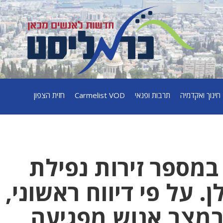
חינוך ואקדמיה
תרבות ופנאי
Carmelist VOD
חזית הצפון
ספר זירות נפילת
. על פי דיווח ראשוני,
במצב אנוש מפגיעה