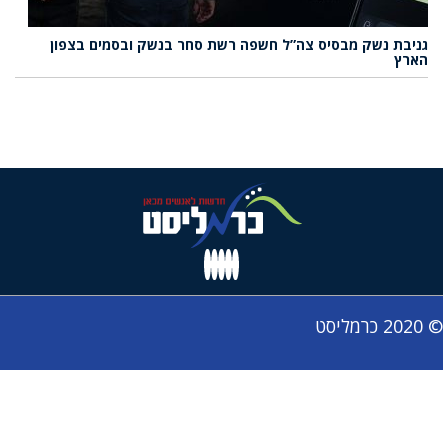
גניבת נשק מבסיס צה”ל חשפה רשת סחר בנשק ובסמים בצפון
הארץ
© 2020 כרמליסט