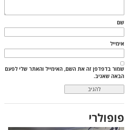
שם
אימייל
שמור בדפדפן זה את השם, האימייל והאתר שלי לפעם
הבאה שאגיב.
פופולרי