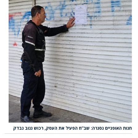
חנות האופניים נסגרה: שב”ח הפעיל את העסק, רכוש גנוב נבדק