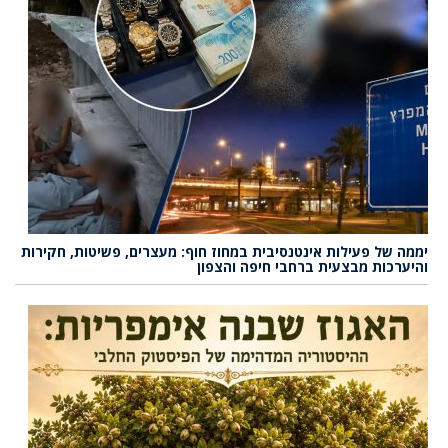
יממה של פעילות אינטנסיבית במחוז חוף: מעצרים, פשיטות, חקירות
והיערכות מבצעית ברחבי חיפה והצפון