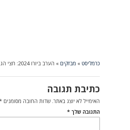
כרמליסט
»
מבזקים
»
הערב ביורו 2024: חצי הגמר בין ספרד לצרפת (22:00)
כתיבת תגובה
האימייל לא יוצג באתר.
שדות החובה מסומנים
*
התגובה שלך
*