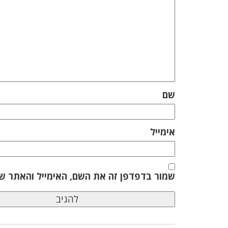
שם
אימייל
שמור בדפדפן זה את השם, האימייל והאתר ש