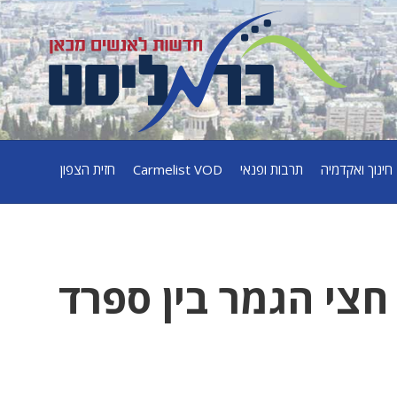
חינוך ואקדמיה
תרבות ופנאי
Carmelist VOD
חזית הצפון
רב ביורו 2024: חצי הגמר בין ספרד