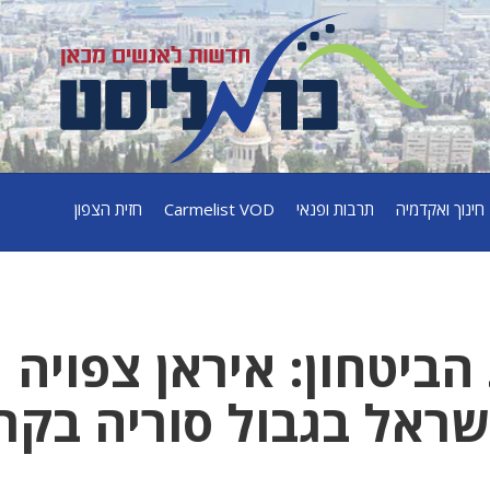
חינוך ואקדמיה
תרבות ופנאי
Carmelist VOD
חזית הצפון
יטחון: איראן צפויה
שראל בגבול סוריה בקר