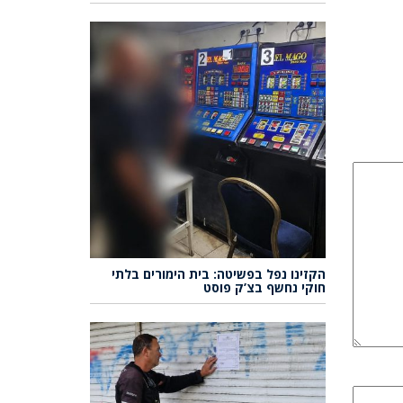
הקזינו נפל בפשיטה: בית הימורים בלתי
חוקי נחשף בצ’ק פוסט