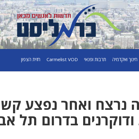
חינוך ואקדמיה
תרבות ופנאי
Carmelist VOD
חזית הצפון
ה נרצח ואחר נפצע קש
דוקרנים בדרום תל אב