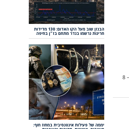
הבנזן שוב מעל הקו האדום: 130 מדידות
חריגות נרשמו בגדר מתחם בז״ן בחיפה
נתין זר מאריתריאה נרצח ואחר נפצע קשה בקטטות עם אלות ודוקרנים בדרום תל אביב – 8
יממה של פעילות אינטנסיבית במחוז חוף: