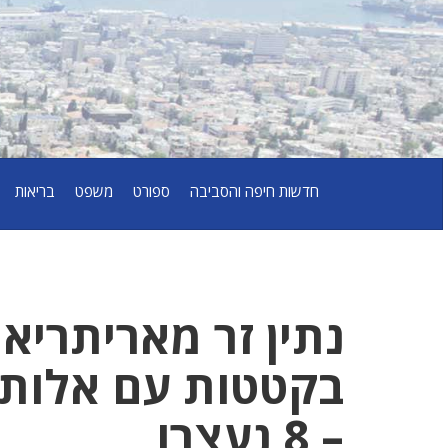
חדשות חיפה והסביבה
ספורט
משפט
בריאות
נתין זר מאריתריא
בקטטות עם אלות ו
– 8 נעצרו