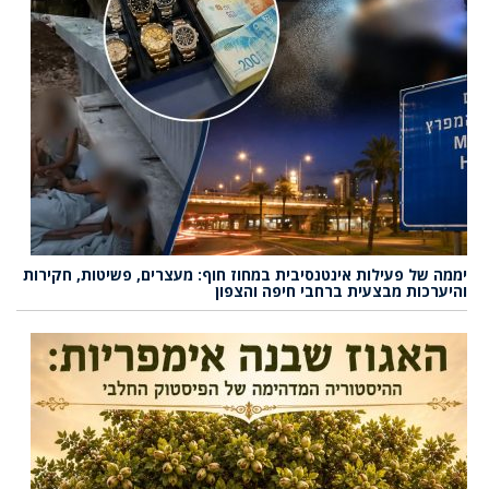
יממה של פעילות אינטנסיבית במחוז חוף: מעצרים, פשיטות, חקירות
והיערכות מבצעית ברחבי חיפה והצפון