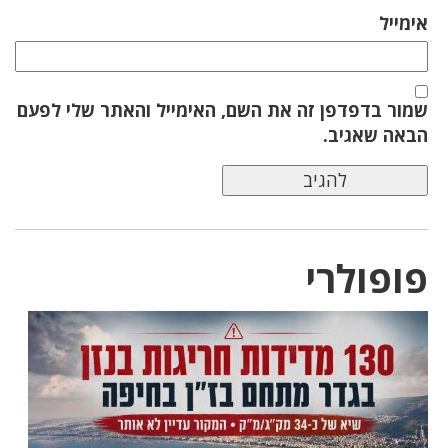
אימייל
שמור בדפדפן זה את השם, האימייל והאתר שלי לפעם
הבאה שאגיב.
פופולרי