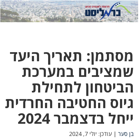
לחץ
לחץ
תפ
כדי
כאן
כדי
לשלוח
דואר
להצט
לוואט
מסתמן: תאריך היעד
שמציבים במערכת
הביטחון לתחילת
גיוס החטיבה החרדית
ייחל בדצמבר 2024
בן סער
| עודכן: יולי 7, 2024