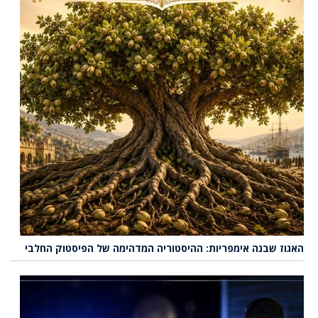
האגוז שבנה אימפריות: ההיסטוריה המדהימה של הפיסטוק החלבי