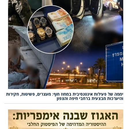
יממה של פעילות אינטנסיבית במחוז חוף: מעצרים, פשיטות, חקירות
והיערכות מבצעית ברחבי חיפה והצפון