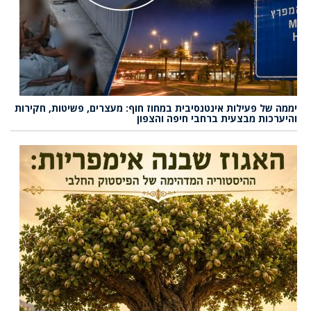
יממה של פעילות אינטנסיבית במחוז חוף: מעצרים, פשיטות, חקירות
והיערכות מבצעית ברחבי חיפה והצפון