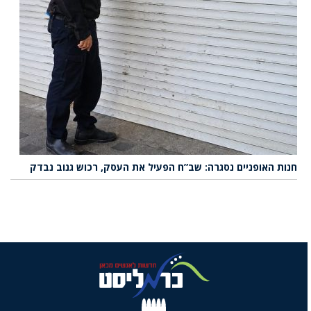
חנות האופניים נסגרה: שב”ח הפעיל את העסק, רכוש גנוב נבדק