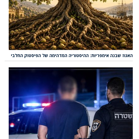
האגוז שבנה אימפריות: ההיסטוריה המדהימה של הפיסטוק החלבי