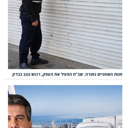
חנות האופניים נסגרה: שב”ח הפעיל את העסק, רכוש גנוב נבדק