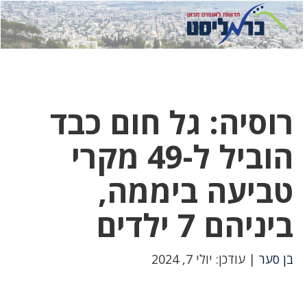
לחץ
לחץ
תפ
כדי
כאן
כדי
לשלוח
דואר
להצט
לוואט
רוסיה: גל חום כבד
הוביל ל-49 מקרי
טביעה ביממה,
ביניהם 7 ילדים
בן סער
| עודכן: יולי 7, 2024