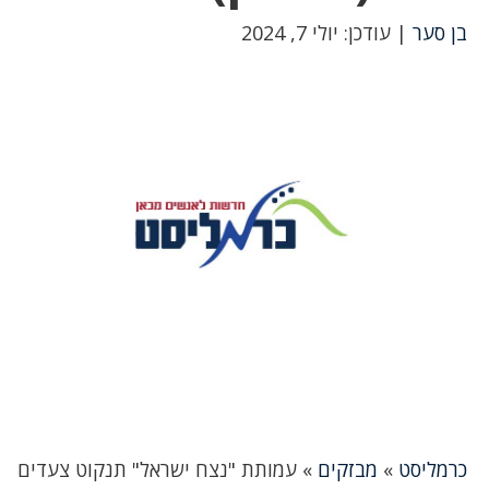
בן סער
| עודכן: יולי 7, 2024
כרמליסט
»
מבזקים
»
עמותת "נצח ישראל" תנקוט צעדים