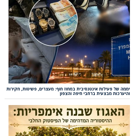
יממה של פעילות אינטנסיבית במחוז חוף: מעצרים, פשיטות, חקירות
והיערכות מבצעית ברחבי חיפה והצפון