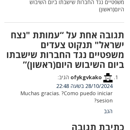
משפטיים נגד החברות שישבתו ביום השיבוש
היום(ראשון)
תגובה אחת על “עמותת "נצח
ישראל" תנקוט צעדים
משפטיים נגד החברות שישבתו
ביום השיבוש היום(ראשון)”
ofykgvkako
הגיב:
28/10/2024 בשעה 22:48
Muchas gracias. ?Como puedo iniciar
sesion?
הגב
כתיבת תגובה