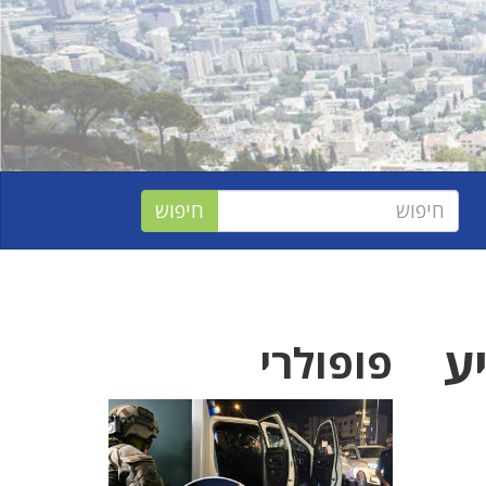
ע
פופולרי