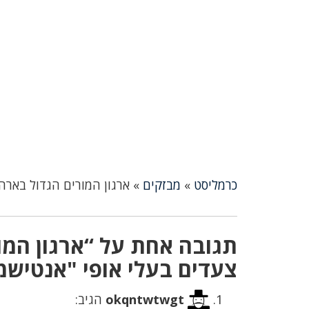
כרמליסט
»
מבזקים
»
ארגון המורים הגדול בארה
תגובה אחת על “ארגון המו
צעדים בעלי אופי "אנטישמי
okqntwtwgt
הגיב: