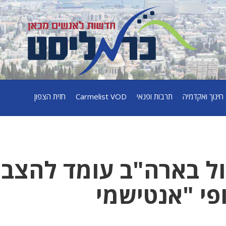
חינוך ואקדמיה
תרבות ופנאי
Carmelist VOD
חזית הצפון
ול בארה"ב עומד להצבי
פי "אנטישמי