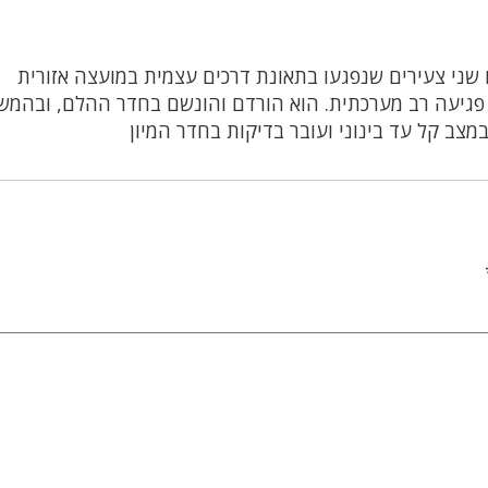
ו שני צעירים שנפגעו בתאונת דרכים עצמית במועצה אזורית
בא במצב קשה עם פגיעה רב מערכתית. הוא הורדם והונשם בחדר ההלם, ובהמש