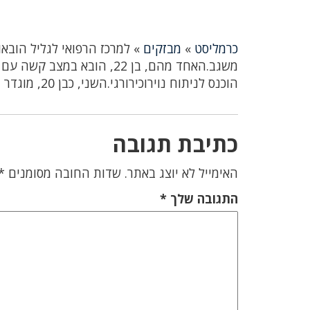
כרמליסט
»
מבזקים
»
למרכז הרפואי לגליל הובא
משגב.האחד מהם, בן 22, הו
הוכנס לניתוח נוירוכירורגי.השני, כבן 20, מוגדר במצב קל עד בינוני ועובר בדיקות בחדר המיון
כתיבת תגובה
האימייל לא יוצג באתר.
שדות החובה מסומנים
*
התגובה שלך
*