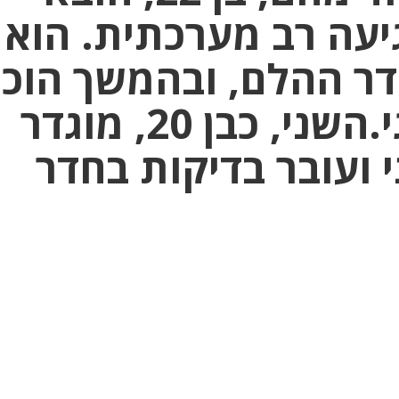
עה רב מערכתית. הוא
דר ההלם, ובהמשך הוכנ
לניתוח נוירוכירורגי.השני, כבן 20, מוגדר
י ועובר בדיקות בחדר