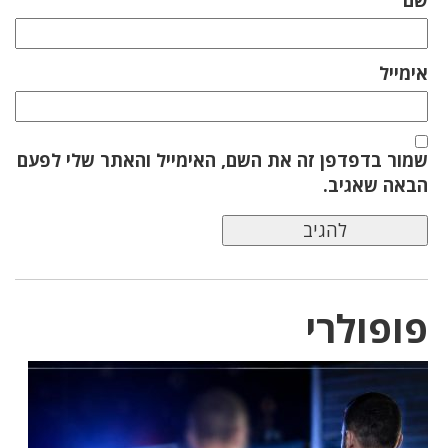
אימייל
שמור בדפדפן זה את השם, האימייל והאתר שלי לפעם
הבאה שאגיב.
פופולרי