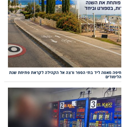
חיפה מאטה ליד בתי הספר ורצה אל הקהילה לקראת פתיחת שנת
הלימודים