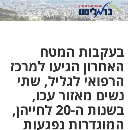
לחץ
לחץ
תפ
כדי
כאן
כדי
לשלוח
דואר
להצט
לוואט
בעקבות המטח
האחרון הגיעו למרכז
הרפואי לגליל, שתי
נשים מאזור עכו,
בשנות ה-20 לחייהן,
המוגדרות נפגעות