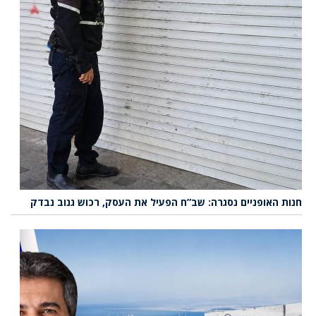
חנות האופניים נסגרה: שב”ח הפעיל את העסק, רכוש גנוב נבדק