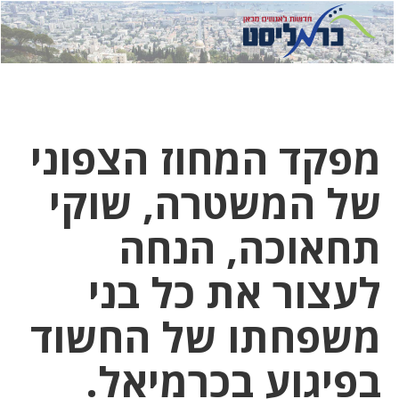
לחץ
לחץ
תפ
כדי
כאן
כדי
לשלוח
דואר
להצט
לוואט
מפקד המחוז הצפוני
של המשטרה, שוקי
תחאוכה, הנחה
לעצור את כל בני
משפחתו של החשוד
בפיגוע בכרמיאל.