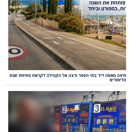
חיפה מאטה ליד בתי הספר ורצה אל הקהילה לקראת פתיחת שנת
הלימודים