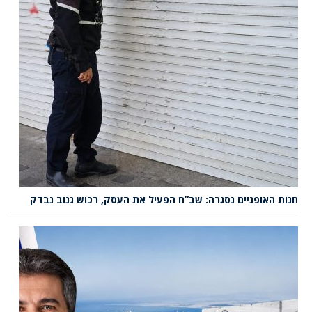
חנות האופניים נסגרה: שב”ח הפעיל את העסק, רכוש גנוב נבדק