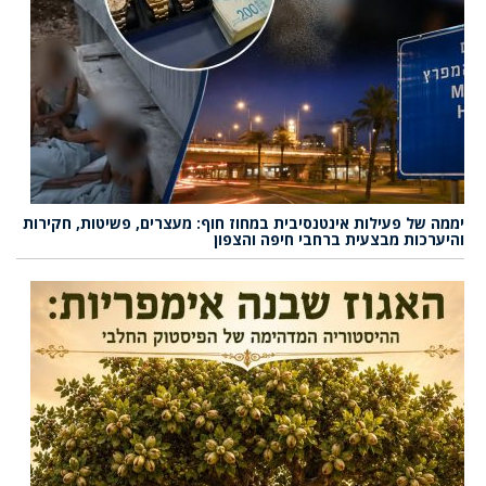
יממה של פעילות אינטנסיבית במחוז חוף: מעצרים, פשיטות, חקירות
והיערכות מבצעית ברחבי חיפה והצפון