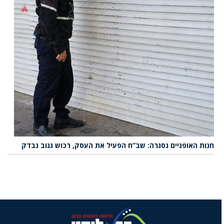
חנות האופניים נסגרה: שב”ח הפעיל את העסק, רכוש גנוב נבדק