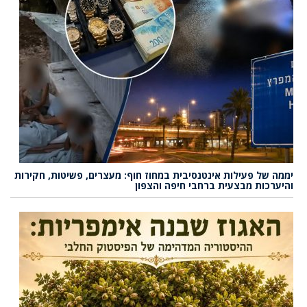
יממה של פעילות אינטנסיבית במחוז חוף: מעצרים, פשיטות, חקירות
והיערכות מבצעית ברחבי חיפה והצפון