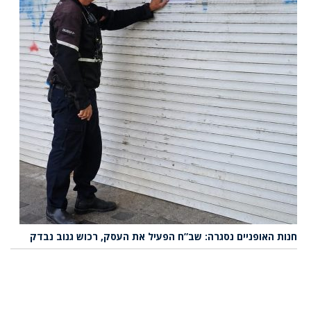
חנות האופניים נסגרה: שב”ח הפעיל את העסק, רכוש גנוב נבדק