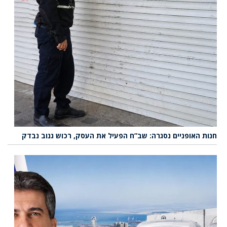
חנות האופניים נסגרה: שב”ח הפעיל את העסק, רכוש גנוב נבדק