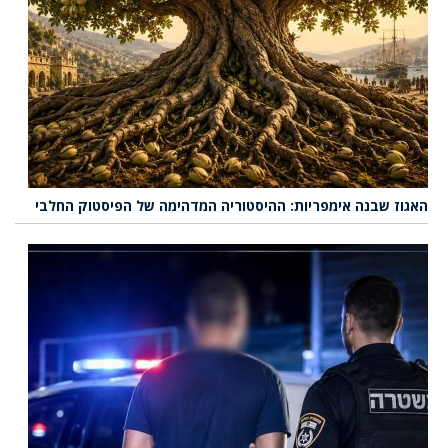
האגוז שבנה אימפריות: ההיסטוריה המדהימה של הפיסטוק החלבי