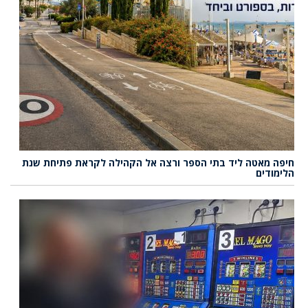
חיפה מאטה ליד בתי הספר ורצה אל הקהילה לקראת פתיחת שנת
הלימודים