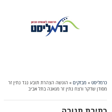
כרמליסט
»
מבזקים
»
הוגשה הצהרת תובע נגד נתין זר
מסודן שדקר ורצח נתין זר מגאנה בתל אביב
כתיבת תגובה