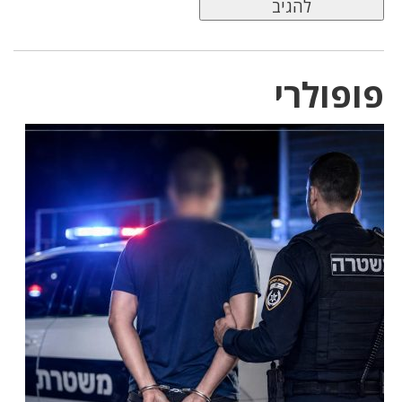
פופולרי