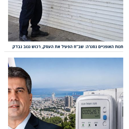
חנות האופניים נסגרה: שב”ח הפעיל את העסק, רכוש גנוב נבדק