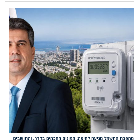
מהפכת החשמל מגיעה לחיפה: המונים החכמים בדרך, והתושבים