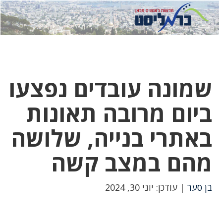
לחץ
לחץ
תפ
כדי
כאן
כדי
לשלוח
דואר
להצט
לוואט
שמונה עובדים נפצעו
ביום מרובה תאונות
באתרי בנייה, שלושה
מהם במצב קשה
בן סער
| עודכן: יוני 30, 2024