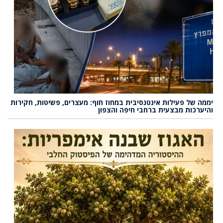
יממה של פעילות אינטנסיבית במחוז חוף: מעצרים, פשיטות, חקירות
והיערכות מבצעית ברחבי חיפה והצפון