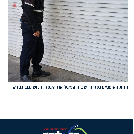
חנות האופניים נסגרה: שב”ח הפעיל את העסק, רכוש גנוב נבדק