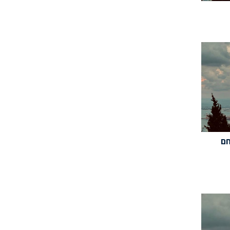
יר(11/07/24): חם