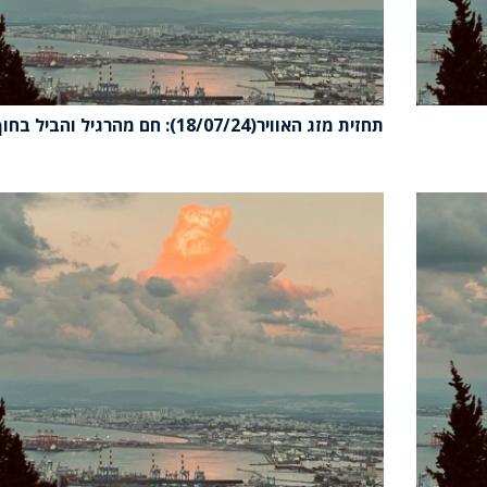
תחזית מזג האוויר(18/07/24): חם מהרגיל והביל בחוף