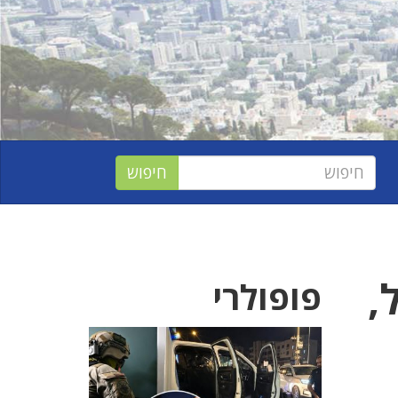
גיל,
פופולרי