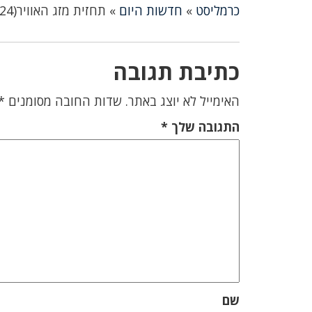
כרמליסט
»
חדשות היום
»
תחזית מזג האוויר(28/06/24): חם מהרגיל, הביל במישור החוף
כתיבת תגובה
האימייל לא יוצג באתר.
שדות החובה מסומנים
*
התגובה שלך
*
שם