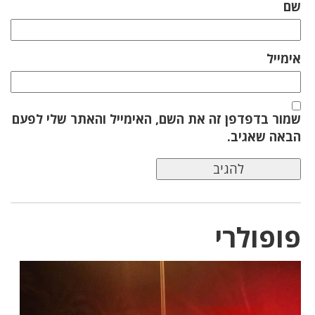
שם
אימייל
שמור בדפדפן זה את השם, האימייל והאתר שלי לפעם
הבאה שאגיב.
פופולרי