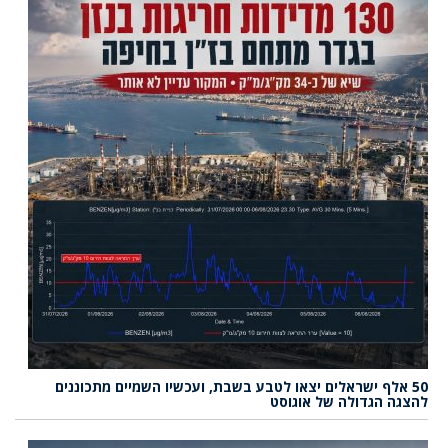
50 אלף ישראלים יצאו לטבע בשבת, ועכשיו השמיים מתכוננים
להצגה הגדולה של אוגוסט