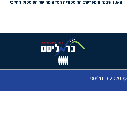
האגוז שבנה אימפריות: ההיסטוריה המדהימה של הפיסטוק החלבי
© 2020 כרמליסט