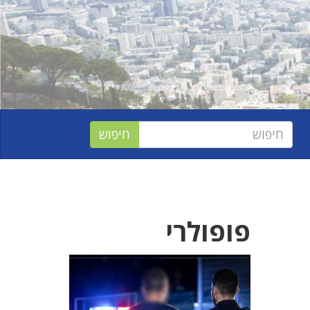
פופולרי
,