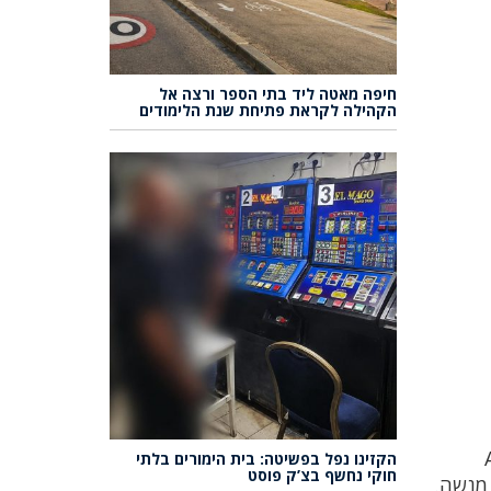
חיפה מאטה ליד בתי הספר ורצה אל
הקהילה לקראת פתיחת שנת הלימודים
קאג׳יו (Alon
הקזינו נפל בפשיטה: בית הימורים בלתי
חוקי נחשף בצ’ק פוסט