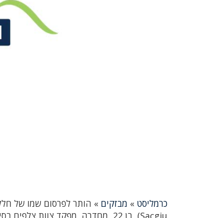
כרמליסט
»
מבזקים
»
Sacgiu), בן 22, מחדרה, מפקד צוות צלפים בסיירת חרוב, חטיבת כפיר, נפל בפעילות מבצעית במרחב חטיבת מנשה.