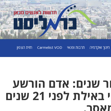
חינוך ואקדמיה
תרבות ופנאי
Carmelist VOD
חזית הצפון
 שנים: אדם הורשע
ברצח מרגריטה לוי באילת לפני 21 שנים