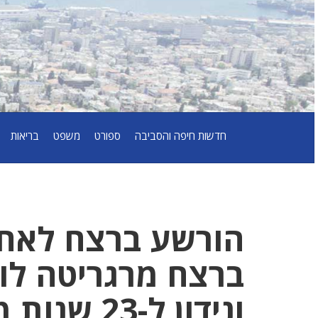
חדשות חיפה והסביבה
ספורט
משפט
בריאות
הורשע ברצח לאחר
ונידון ל-23 שנות מאסר.