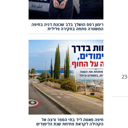
רימון רסס הושלך בלב שכונת דניה בחיפה
המשטרה פתחה בחקירה פלילית
הורשע ברצח לאחר שנים: אדם הורשע ברצח מרגריטה לוי באילת לפני 21 שנים ונידון ל-23
חיפה מאטה ליד בתי הספר ורצה אל
הקהילה לקראת פתיחת שנת הלימודים