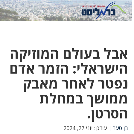
לחץ
לחץ
תפ
כדי
כאן
כדי
לשלוח
דואר
להצט
לוואט
אבל בעולם המוזיקה
הישראלי: הזמר אדם
נפטר לאחר מאבק
ממושך במחלת
הסרטן.
בן סער
| עודכן: יוני 27, 2024