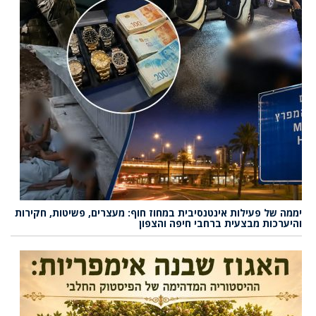
יממה של פעילות אינטנסיבית במחוז חוף: מעצרים, פשיטות, חקירות
והיערכות מבצעית ברחבי חיפה והצפון