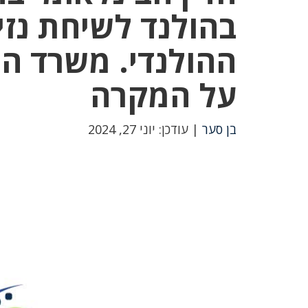
בהולנד לשיחת נז
ההולנדי. משרד הח
על המקרה
בן סער
| עודכן: יוני 27, 2024