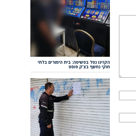
הקזינו נפל בפשיטה: בית הימורים בלתי
חוקי נחשף בצ’ק פוסט