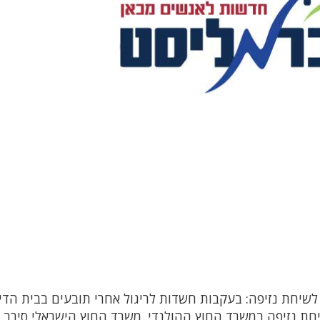
 לשיחת נזיפה: בעקבות חשדות לריגול אחרי תובעים בבית הדין
יחת נזיפה במשרד החוץ ההולנדי. משרד החוץ הישראלי סירב 