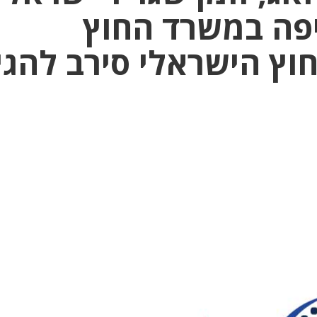
יפה במשרד החוץ
וץ הישראלי סירב להגי