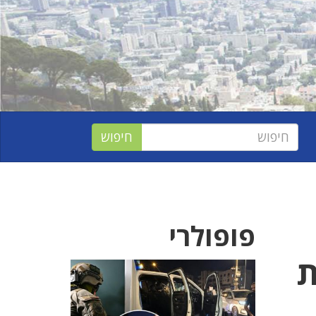
פופולרי
ת