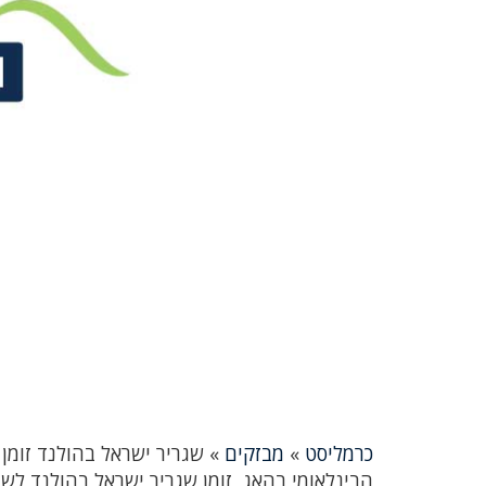
כרמליסט
»
מבזקים
»
שגריר ישראל בהולנד זומן
הבינלאומי בהאג, זומן שגריר ישראל בהולנד לש