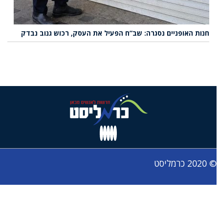
חנות האופניים נסגרה: שב”ח הפעיל את העסק, רכוש גנוב נבדק
© 2020 כרמליסט