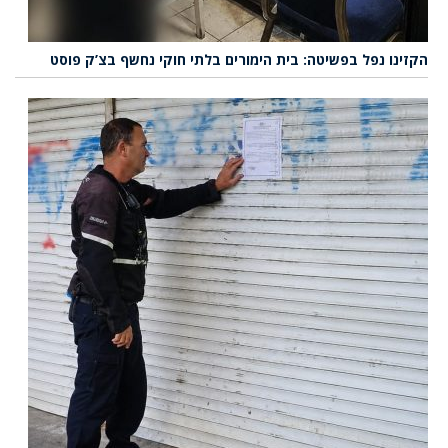
הקזינו נפל בפשיטה: בית הימורים בלתי חוקי נחשף בצ’ק פוסט