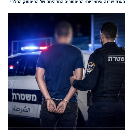
האגוז שבנה אימפריות: ההיסטוריה המדהימה של הפיסטוק החלבי