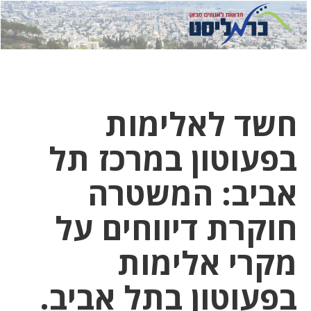
לחץ
לחץ
תפ
כדי
כאן
כדי
לשלוח
דואר
להצט
לוואט
חשד לאלימות
בפעוטון במרכז תל
אביב: המשטרה
חוקרת דיווחים על
מקרי אלימות
בפעוטון בתל אביב.