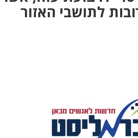
בות לתושבי האזור