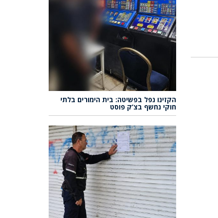
הקזינו נפל בפשיטה: בית הימורים בלתי
חוקי נחשף בצ’ק פוסט