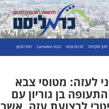
חינוך ואקדמיה
תרבות ופנאי
Carmelist VOD
חזית הצפון
י לעזה: מטוסי צבא
תעופה בן גוריון עם
טרי לרצועת עזה, אשר